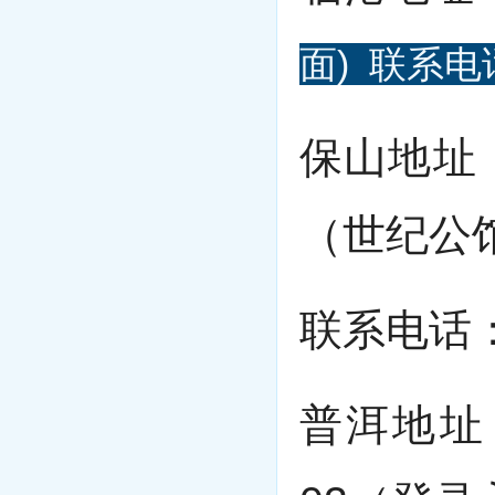
面) 联系电话：
保山地址
（世纪公
联系电话：1
普洱地址