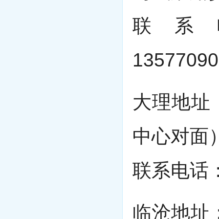
联系电话：
13577090
大理地址
中心对面
联系电话：08
临沧地址