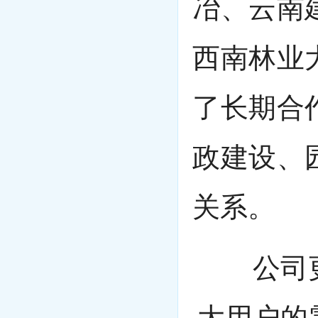
冶、云南
西南林业
了长期合
政建设、
关系。
公司更注
大用户的