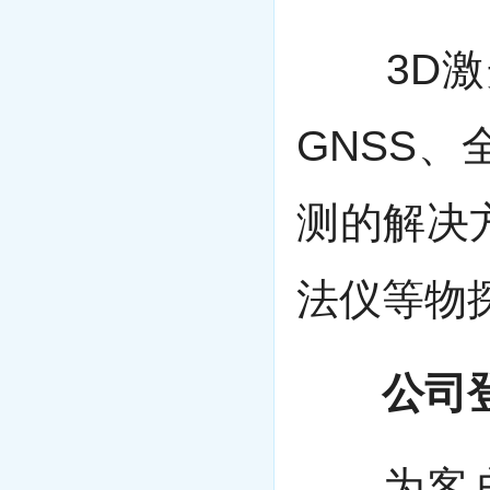
3D激光
GNSS
测的解决
法仪等物
公司
为客户提