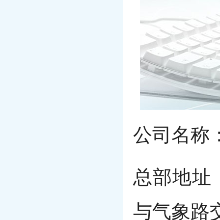
公司名称
总部地址
与气象路