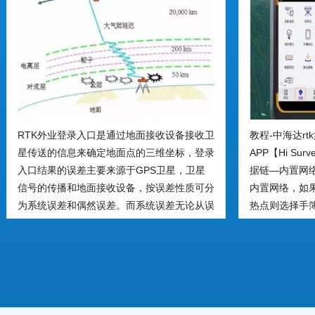
RTK外业登录入口是通过地面接收设备接收卫
教程-中海达rt
星传送的信息来确定地面点的三维坐标，登录
APP【Hi S
入口结果的误差主要来源于GPS卫星，卫星
据链—内置网
信号的传播和地面接收设备，按误差性质可分
内置网络，如
为系统误差和偶然误差。而系统误差无论从误
热点则选择手
差的大小还是对定位结果的危害性来讲都比偶
【CORS】—IP 
然误差要大的多，然而系统误差有一定的规律
（8001对应国
性，可采取一定的措施加以消除。
国家84坐标系；
框架）