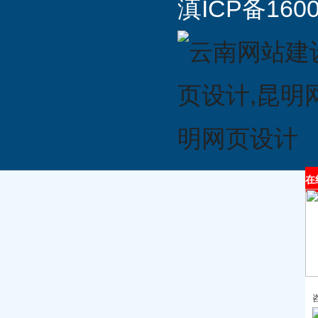
滇ICP备160
在