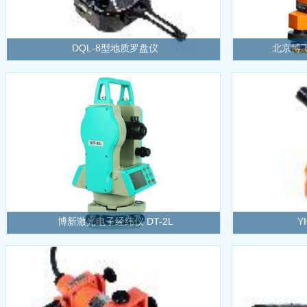
DQL-8型地质罗盘仪
北京博飞
博新激光电子经纬仪 DT-2L
Y