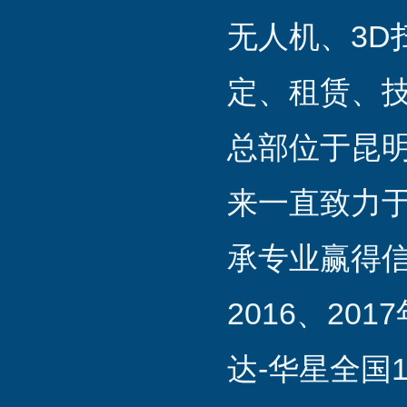
无人机、3
定、租赁、
总部位于昆
来一直致力
承专业赢得
2016、20
达-华星全国