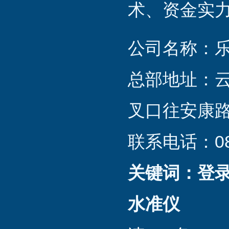
术、资金实
公司名称：
总部地址：云
叉口往安康路
联系电话：0871
关键词：登录
水准仪