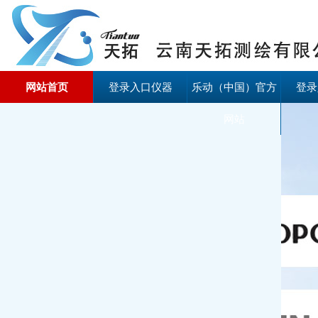
网站首页
登录入口仪器
乐动（中国）官方
登录
网站