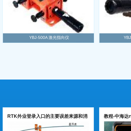
YBJ-500A 激光指向仪
YB
RTK外业登录入口的主要误差来源和消
教程-中海达r
减方法