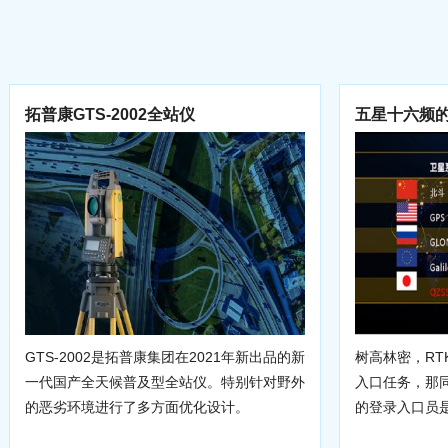
拓普康GTS-2002全站仪
五星十六频
GTS-2002是拓普康集团在2021年新出品的新
树高林密，R
一代国产全天候普及型全站仪。特别针对野外
入口任务，那
的恶劣环境进行了多方面优化设计。
的登录入口员