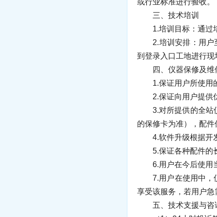
或行业标准进行验收。
三、技术培训
1.培训目标：通过培
2.培训安排：用户至
到登录入口工地进行现
四、仪器保修及维
1.保证用户所使用的
2.保证向用户提供优
3.对所提供的全站仪
的保修卡为准），配件
4.软件升级根据开发
5.保证各种配件的
6.用户在今后使用当
7.用户在使用中，仪
享受该服务，若用户急
五、技术支援与咨