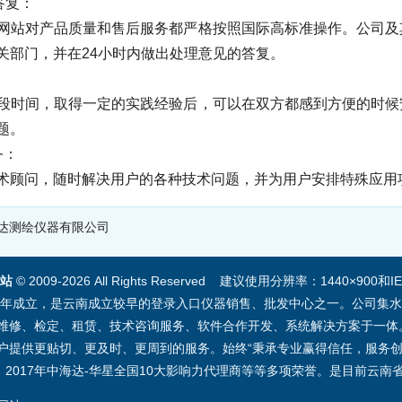
答复：
站对产品质量和售后服务都严格按照国际高标准操作。公司及
关部门，并在24小时内做出处理意见的答复。
时间，取得一定的实践经验后，可以在双方都感到方便的时候
题。
务：
顾问，随时解决用户的各种技术问题，并为用户安排特殊应用
达测绘仪器有限公司
站
© 2009-2026 All Rights Reserved 建议使用分辨率：1440×9
1年成立，是云南成立较早的登录入口仪器销售、批发中心之一。公司集水
维修、检定、租赁、技术咨询服务、软件合作开发、系统解决方案于一体
提供更贴切、更及时、更周到的服务。始终“秉承专业赢得信任，服务创造价
；2017年中海达-华星全国10大影响力代理商等等多项荣誉。是目前云