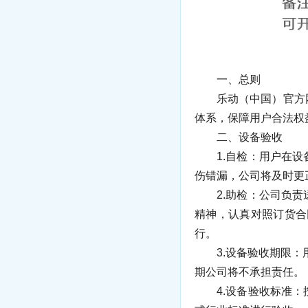
一、总则
乐动（中国）官方网
体系，保障用户合法权
二、设备验收
1.自检：用户在设备
伤错漏，公司将及时更
2.助检：公司负责送
精神，认真对照订货合
行。
3.设备验收期限：用
期公司将不承担责任。
4.设备验收标准：按