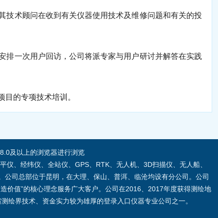
其技术顾问在收到有关仪器使用技术及维修问题和有关的投
安排一次用户回访，公司将派专家与用户研讨并解答在实践
项目的专项技术培训。
00和IE8.0及以上的浏览器进行浏览
平仪、经纬仪、全站仪、GPS、RTK、无人机、3D扫描仪、无人船、
。公司总部位于昆明，在大理、保山、普洱、临沧均设有分公司。公司
值”的核心理念服务广大客户。公司在2016、2017年度获得测绘地
南省测绘界技术、资金实力较为雄厚的登录入口仪器专业公司之一。