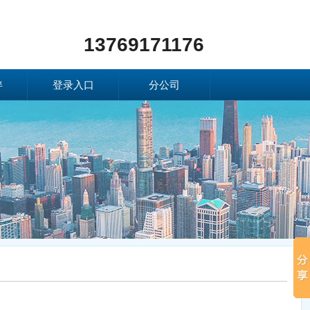
13769171176
伴
登录入口
分公司