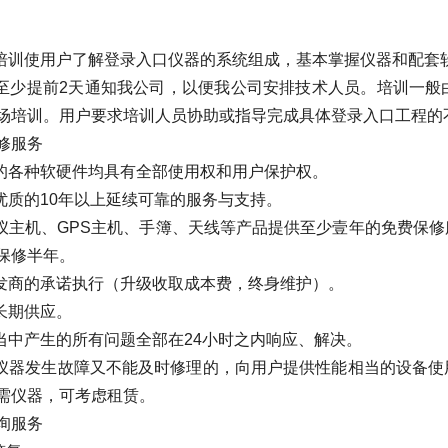
训使用户了解登录入口仪器的系统组成，基本掌握仪器和配套
少提前2天通知我公司，以便我公司安排技术人员。培训一般
场培训。用户要求培训人员协助或指导完成具体登录入口工程的
修服务
各种软硬件均具有全部使用权和用户保护权。
质的10年以上延续可靠的服务与支持。
主机、GPS主机、手簿、天线等产品提供至少壹年的免费保修
保修半年。
商的承诺执行（升级收取成本费，终身维护）。
长期供应。
中产生的所有问题全部在24小时之内响应、解决。
器发生故障又不能及时修理的，向用户提供性能相当的设备使
需仪器，可考虑租赁。
询服务