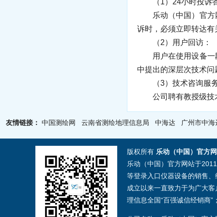
（1）24小时投诉
乐动（中国）官方网
诉时，必须立即转达有
（2）用户回访：
用户在使用设备一段
中提出的深层次技术问
（3）技术咨询服
公司聘有教授级技术
友情链接：
中国测绘网
云南省测绘地理信息局
中海达
广州市中海
版权所有
乐动（中国）官方网
乐动（中国）官方网站于201
等登录入口仪器设备的销售、
成立以来一直致力于为广大客户
理信息全国“百强诚信经销商”