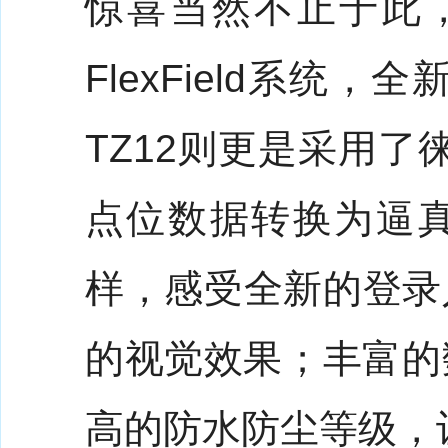
惊喜当然不止于此
FlexField系统
TZ12则更是采用了徕
点位数据转换为逼真
样，感受全新的登录
的视觉效果；丰富的
高的防水防尘等级，