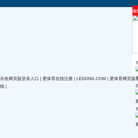
在
乐鱼网页版登录入口
|
爱体育在线注册
|
LEDONG.COM
|
爱体育网页版
线
|