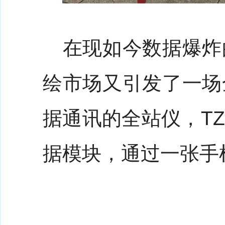
在现如今数据爆炸
绘市场又引发了一场
据通讯的全站仪，T
据模块，通过一张手