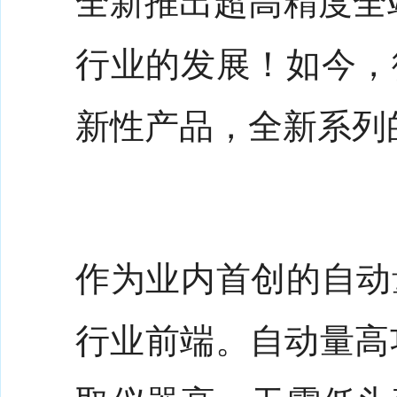
全新推出超高精度全
行业的发展！如今，
新性产品，全新系列的
作为业内首创的自动
行业前端。自动量高