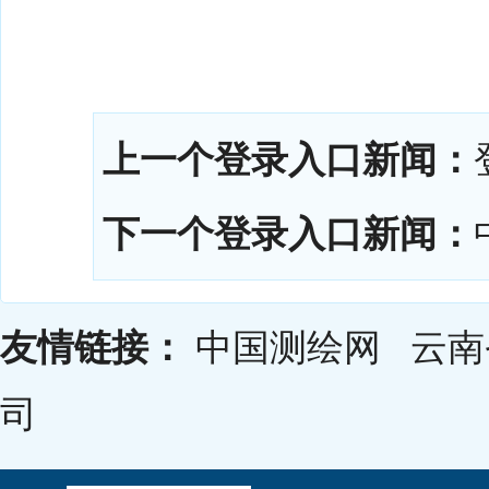
上一个登录入口新闻：
下一个登录入口新闻：
友情链接：
中国测绘网
云南
司