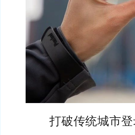
打破传统城市登录