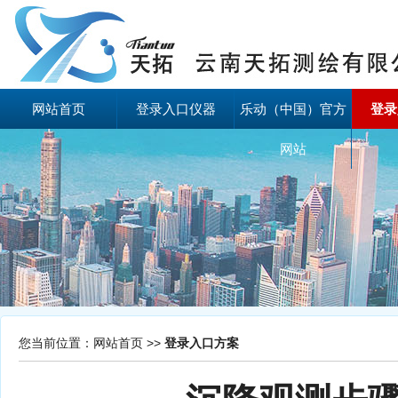
网站首页
登录入口仪器
乐动（中国）官方
登录
网站
您当前位置：
网站首页
>>
登录入口方案