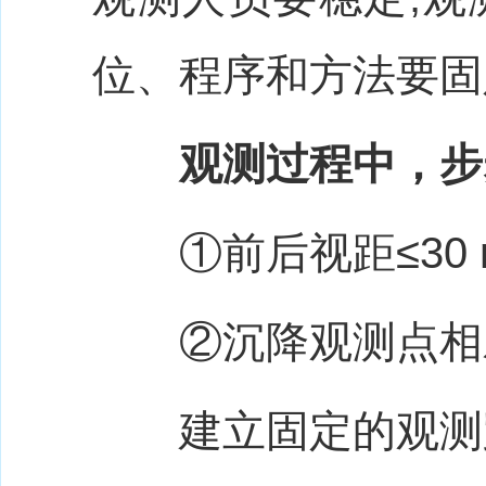
位、程序和方法要固
观测过程中，步
①前后视距≤30 m
②沉降观测点相对于
建立固定的观测