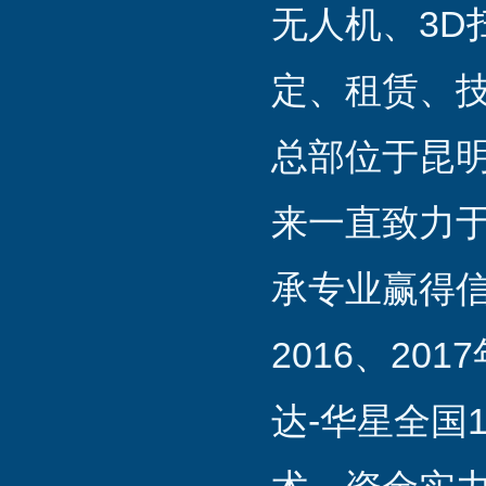
无人机、3
定、租赁、
总部位于昆
来一直致力
承专业赢得
2016、20
达-华星全国