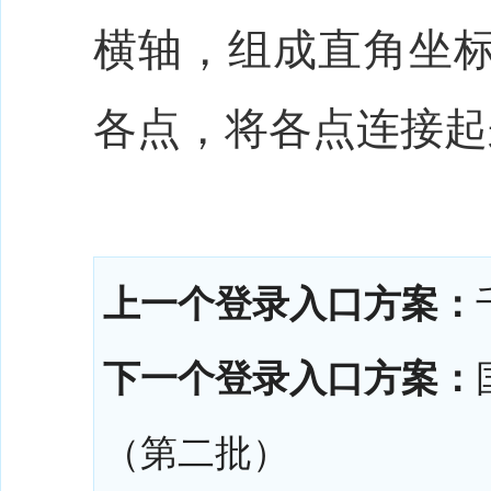
横轴，组成直角坐
各点，将各点连接起
上一个登录入口方案：
下一个登录入口方案：
（第二批）