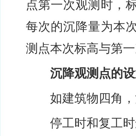
点第一次观测时，
每次的沉降量为本
测点本次标高与第一
沉降观测点的设
如建筑物四角，沉
停工时和复工时