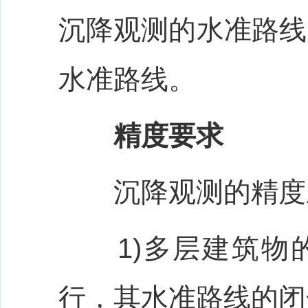
沉降观测的水准路线
水准路线。
精度要求
沉降观测的精度应
1)多层建筑物的
行，其水准路线的闭合差