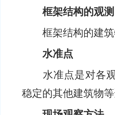
框架结构的观测
框架结构的建筑物
水准点
水准点是对各观测
稳定的其他建筑物等
现场观察方法