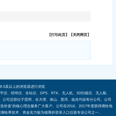
【
打印此页
】【
关闭网页
】
00和IE8.0及以上的浏览器进行浏览
平仪、经纬仪、全站仪、GPS、RTK、无人机、3D扫描仪、无人船、
。公司总部位于昆明，在大理、保山、普洱、临沧均设有分公司。公司
值”的核心理念服务广大客户。公司在2016、2017年度获得测绘地
南省测绘界技术、资金实力较为雄厚的登录入口仪器专业公司之一。