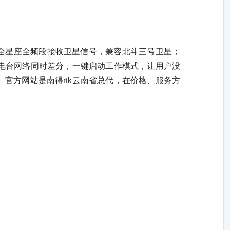
；全星座全频段接收卫星信号，兼容北斗三号卫星；
持电台网络同时差分，一键启动工作模式，让用户没
官方网站是南得rtk云南省总代，在价格、服务方