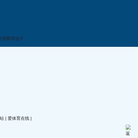
网站
|
爱体育在线
|