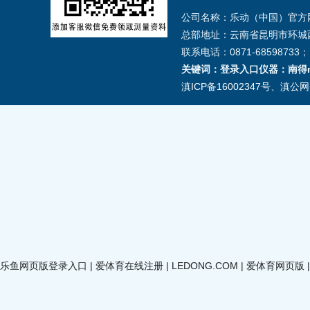
公司名称：乐动（中国）官方
总部地址：云南省昆明市环城西
联系电话：0871-68598733；1
关键词：登录入口仪器：南得m1
滇ICP备16002347号
、
滇公网安
乐鱼网页版登录入口
|
爱体育在线注册
|
LEDONG.COM
|
爱体育网页版