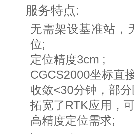
服务特点:
无需架设基准站，
位;
定位精度3cm ;
CGCS2000坐标直
收敛<30分钟，部分
拓宽了RTK应用，
高精度定位需求;