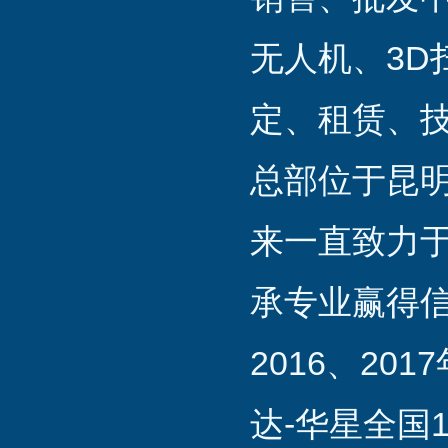
无人机、3
定、租赁、
总部位于昆
来一直致力
承专业赢得
2016、20
达-华星全国