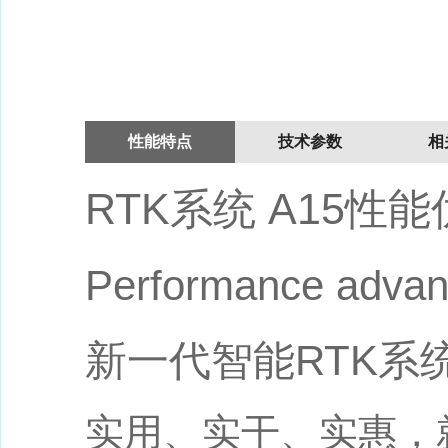
性能特点
技术参数
相
RTK系统 A15
性能
Performance advan
新一代智能RTK系统
实用、实干、实惠，