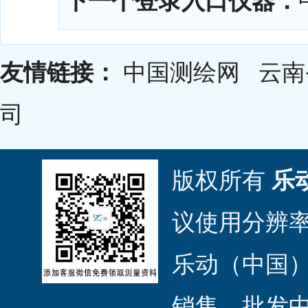
下一个登录入口仪器：
友情链接：
中国测绘网
云南
司
版权所有
乐
议使用分辨率：
乐动（中国）
销售、批发中