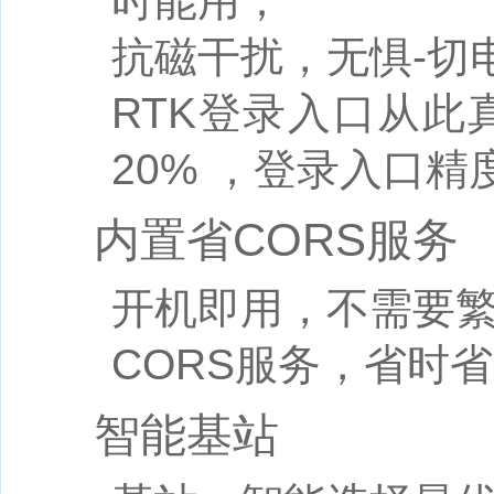
时能用；
抗磁干扰，无惧-切
RTK登录入口从
20% ，登录入口
内置省CORS服务
开机即用，不需要
CORS服务，省时
智能基站